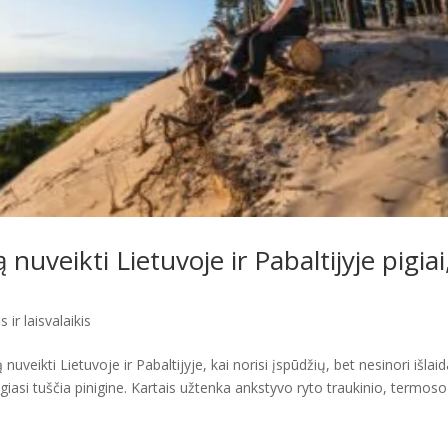
 nuveikti Lietuvoje ir Pabaltijyje pigiai
 ir laisvalaikis
nuveikti Lietuvoje ir Pabaltijyje, kai norisi įspūdžių, bet nesinori išlaid
giasi tuščia pinigine. Kartais užtenka ankstyvo ryto traukinio, termoso