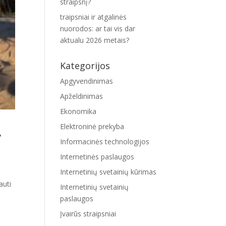
straipsnį?
traipsniai ir atgalinės
nuorodos: ar tai vis dar
aktualu 2026 metais?
Kategorijos
Apgyvendinimas
Apželdinimas
Ekonomika
Elektroninė prekyba
,
Informacinės technologijos
Internetinės paslaugos
Internetinių svetainių kūrimas
auti
Internetinių svetainių
paslaugos
Įvairūs straipsniai