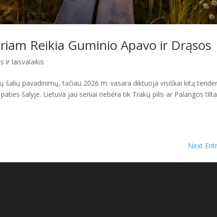
Kuriam Reikia Guminio Apavo ir Drąsos
 ir laisvalaikis
 šalių pavadinimų, tačiau 2026 m. vasara diktuoja visiškai kitą tende
paties šalyje. Lietuva jau seniai nebėra tik Trakų pilis ar Palangos tilta
Next Entr