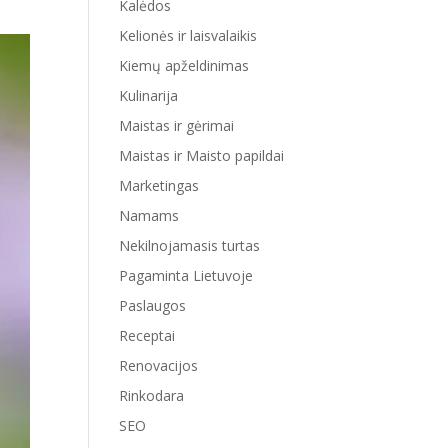
Kalėdos
Kelionės ir laisvalaikis
Kiemų apželdinimas
Kulinarija
Maistas ir gėrimai
Maistas ir Maisto papildai
Marketingas
Namams
Nekilnojamasis turtas
Pagaminta Lietuvoje
Paslaugos
Receptai
Renovacijos
Rinkodara
SEO