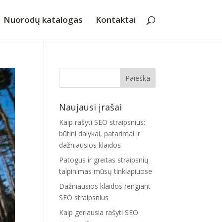
Nuorodų katalogas
Kontaktai
Naujausi įrašai
Kaip rašyti SEO straipsnius:
būtini dalykai, patarimai ir
dažniausios klaidos
Patogus ir greitas straipsnių
talpinimas mūsų tinklapiuose
Dažniausios klaidos rengiant
SEO straipsnius
Kaip geriausia rašyti SEO