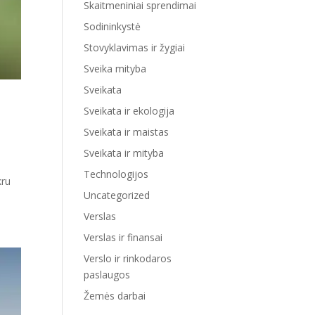
Skaitmeniniai sprendimai
Sodininkystė
Stovyklavimas ir žygiai
Sveika mityba
Sveikata
Sveikata ir ekologija
Sveikata ir maistas
Sveikata ir mityba
Technologijos
kru
Uncategorized
Verslas
Verslas ir finansai
Verslo ir rinkodaros
paslaugos
Žemės darbai