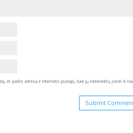
ą, el. pašto adresą ir interneto puslapį, kad jų nebereiktų įvesti iš na