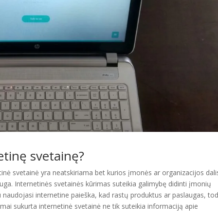
etinę svetainę?
inė svetainė yra neatskiriama bet kurios įmonės ar organizacijos dali
ga. Internetinės svetainės kūrimas suteikia galimybę didinti įmonių
naudojasi internetine paieška, kad rastų produktus ar paslaugas, tod
mai sukurta internetinė svetainė ne tik suteikia informaciją apie