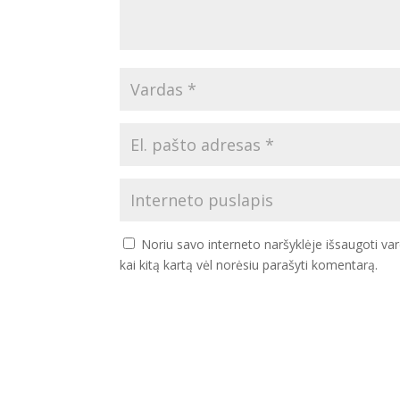
Noriu savo interneto naršyklėje išsaugoti vard
kai kitą kartą vėl norėsiu parašyti komentarą.