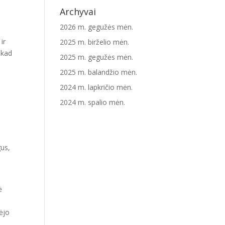
Archyvai
2026 m. gegužės mėn.
ir
2025 m. birželio mėn.
 kad
2025 m. gegužės mėn.
2025 m. balandžio mėn.
2024 m. lapkričio mėn.
2024 m. spalio mėn.
gus,
ė
dėjo