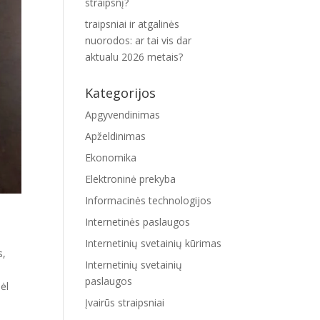
straipsnį?
traipsniai ir atgalinės
nuorodos: ar tai vis dar
aktualu 2026 metais?
Kategorijos
Apgyvendinimas
Apželdinimas
Ekonomika
Elektroninė prekyba
Informacinės technologijos
Internetinės paslaugos
Internetinių svetainių kūrimas
s,
Internetinių svetainių
paslaugos
ėl
Įvairūs straipsniai