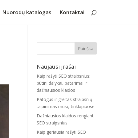
Nuorodų katalogas
Kontaktai
Naujausi įrašai
Kaip rašyti SEO straipsnius:
būtini dalykai, patarimai ir
dažniausios klaidos
Patogus ir greitas straipsnių
talpinimas mūsų tinklapiuose
Dažniausios klaidos rengiant
SEO straipsnius
Kaip geriausia rašyti SEO