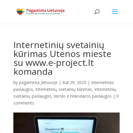
Internetinių svetainių
kūrimas Utenos mieste
su www.e-project.lt
komanda
by
pagaminta_lietuvoje
|
Bal 29, 2025
|
Internetinės
paslaugos
,
Internetinių svetainių kūrimas
,
Internetinių
svetainių paslaugos
,
Verslo ir rinkodaros paslaugos
|
0
comments