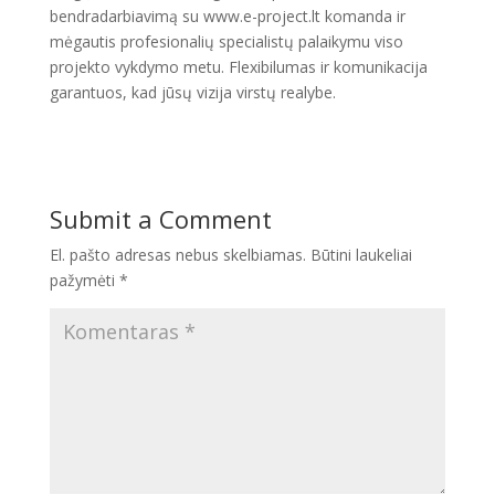
bendradarbiavimą su www.e-project.lt komanda ir
mėgautis profesionalių specialistų palaikymu viso
projekto vykdymo metu. Flexibilumas ir komunikacija
garantuos, kad jūsų vizija virstų realybe.
Submit a Comment
El. pašto adresas nebus skelbiamas.
Būtini laukeliai
pažymėti
*