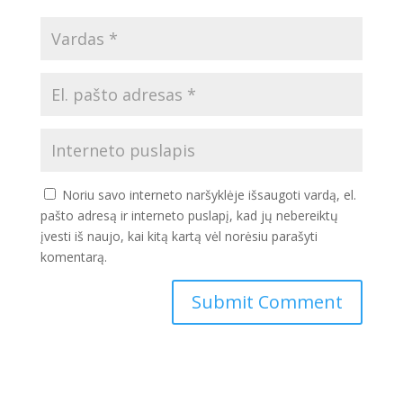
Noriu savo interneto naršyklėje išsaugoti vardą, el.
pašto adresą ir interneto puslapį, kad jų nebereiktų
įvesti iš naujo, kai kitą kartą vėl norėsiu parašyti
komentarą.