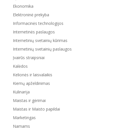
Ekonomika
Elektroninė prekyba
Informacinės technologijos
Internetinės paslaugos
Internetinių svetainių kūrimas
Internetinių svetainių paslaugos
Įvairūs straipsniai
Kalėdos
Kelionės ir laisvalaikis
Kiemų apželdinimas
Kulinarija
Maistas ir gėrimai
Maistas ir Maisto papildai
Marketingas
Namams