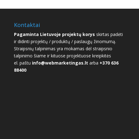
Kontaktai
Pagaminta Lietuvoje projektų korys
skirtas padėti
ir didinti projektų / produktų / paslaugų žinomumą.
Straipsnių talpinimas yra mokamas dėl straipsnio
talpinimo šiame ir kituose projektuose kreipkitės
el. paštu
info@webmarketingas.lt
arba
+370 636
88400