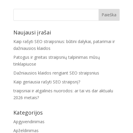
Naujausi įrašai
Kaip rašyti SEO straipsnius: būtini dalykai, patarimai ir
dažniausios klaidos
Patogus ir greitas straipsnių talpinimas mūsų
tinklapiuose
Dažniausios klaidos rengiant SEO straipsnius
Kaip geriausia rašyti SEO straipsnį?
traipsniai ir atgalinės nuorodos: ar tai vis dar aktualu
2026 metais?
Kategorijos
Apgyvendinimas
Apželdinimas