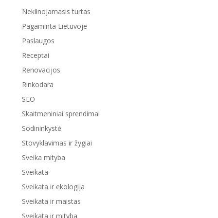
Nekilnojamasis turtas
Pagaminta Lietuvoje
Paslaugos
Receptai
Renovacijos
Rinkodara
SEO
Skaitmeniniai sprendimai
Sodininkystė
Stovyklavimas ir žygiai
Sveika mityba
Sveikata
Sveikata ir ekologija
Sveikata ir maistas
Sveikata ir mityba