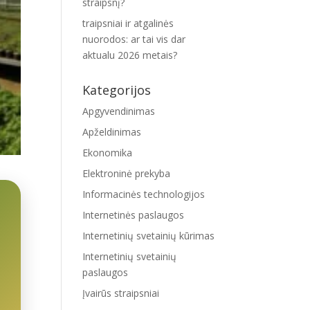
straipsnį?
traipsniai ir atgalinės
nuorodos: ar tai vis dar
aktualu 2026 metais?
Kategorijos
Apgyvendinimas
Apželdinimas
Ekonomika
Elektroninė prekyba
Informacinės technologijos
Internetinės paslaugos
Internetinių svetainių kūrimas
Internetinių svetainių
paslaugos
Įvairūs straipsniai