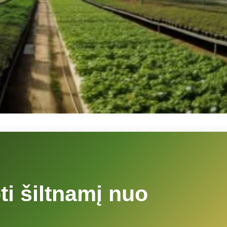
i šiltnamį nuo