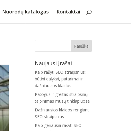
Nuorodų katalogas
Kontaktai
Naujausi įrašai
Kaip rašyti SEO straipsnius:
būtini dalykai, patarimai ir
dažniausios klaidos
Patogus ir greitas straipsnių
talpinimas mūsų tinklapiuose
Dažniausios klaidos rengiant
SEO straipsnius
Kaip geriausia rašyti SEO