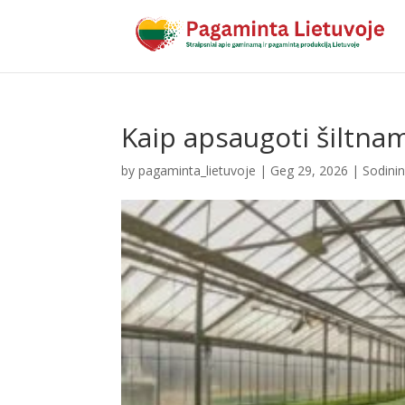
Kaip apsaugoti šiltnam
by
pagaminta_lietuvoje
|
Geg 29, 2026
|
Sodini