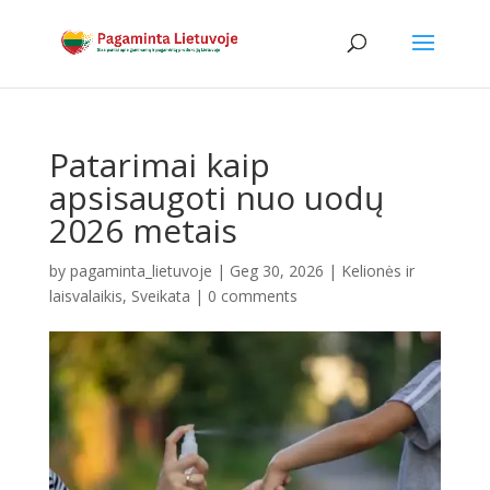
Patarimai kaip
apsisaugoti nuo uodų
2026 metais
by
pagaminta_lietuvoje
|
Geg 30, 2026
|
Kelionės ir
laisvalaikis
,
Sveikata
|
0 comments