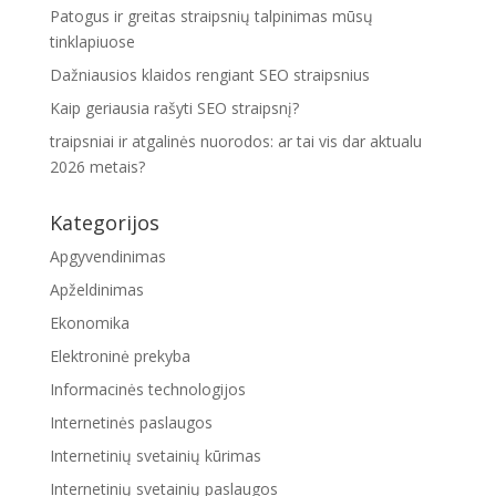
Patogus ir greitas straipsnių talpinimas mūsų
tinklapiuose
Dažniausios klaidos rengiant SEO straipsnius
Kaip geriausia rašyti SEO straipsnį?
traipsniai ir atgalinės nuorodos: ar tai vis dar aktualu
2026 metais?
Kategorijos
Apgyvendinimas
Apželdinimas
Ekonomika
Elektroninė prekyba
Informacinės technologijos
Internetinės paslaugos
Internetinių svetainių kūrimas
Internetinių svetainių paslaugos