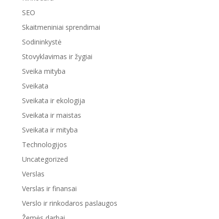
SEO
Skaitmeniniai sprendimai
Sodininkystė
Stovyklavimas ir žygiai
Sveika mityba
Sveikata
Sveikata ir ekologija
Sveikata ir maistas
Sveikata ir mityba
Technologijos
Uncategorized
Verslas
Verslas ir finansai
Verslo ir rinkodaros paslaugos
Žemės darbai