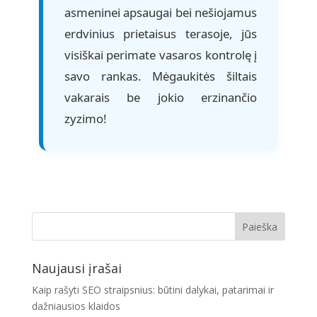
asmeninei apsaugai bei nešiojamus
erdvinius prietaisus terasoje, jūs
visiškai perimate vasaros kontrolę į
savo rankas. Mėgaukitės šiltais
vakarais be jokio erzinančio
zyzimo!
Naujausi įrašai
Kaip rašyti SEO straipsnius: būtini dalykai, patarimai ir
dažniausios klaidos