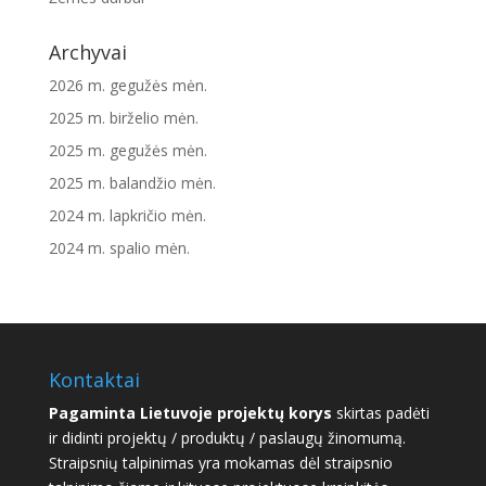
Archyvai
2026 m. gegužės mėn.
2025 m. birželio mėn.
2025 m. gegužės mėn.
2025 m. balandžio mėn.
2024 m. lapkričio mėn.
2024 m. spalio mėn.
Kontaktai
Pagaminta Lietuvoje projektų korys
skirtas padėti
ir didinti projektų / produktų / paslaugų žinomumą.
Straipsnių talpinimas yra mokamas dėl straipsnio